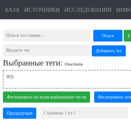
БАЗА
ИСТОЧНИКИ
ИССЛЕДОВАНИЯ
ИНФ
ѣ
Поиск
Выбранные теги:
Очистить
955
Фильтровать по всем выбранным тегам
Фильтровать хот