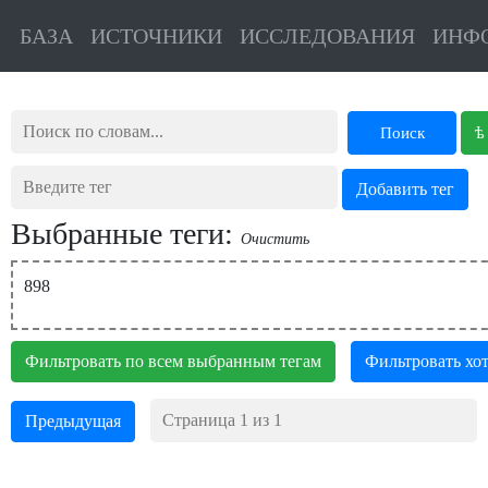
БАЗА
ИСТОЧНИКИ
ИССЛЕДОВАНИЯ
ИНФ
ѣ
Поиск
Выбранные теги:
Очистить
898
Фильтровать по всем выбранным тегам
Фильтровать хот