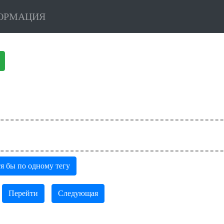
ОРМАЦИЯ
я бы по одному тегу