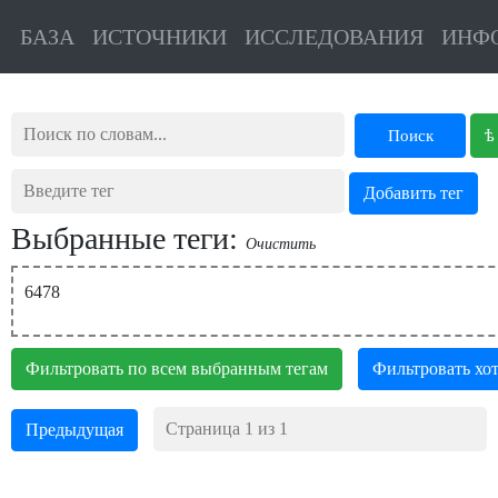
БАЗА
ИСТОЧНИКИ
ИССЛЕДОВАНИЯ
ИНФ
ѣ
Поиск
Выбранные теги:
Очистить
6478
Фильтровать по всем выбранным тегам
Фильтровать хот