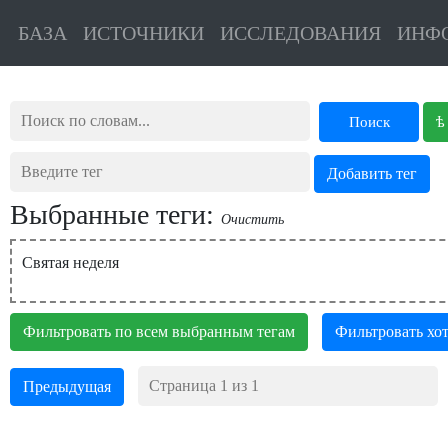
БАЗА
ИСТОЧНИКИ
ИССЛЕДОВАНИЯ
ИНФ
ѣ
Поиск
Выбранные теги:
Очистить
Святая неделя
Фильтровать по всем выбранным тегам
Фильтровать хот