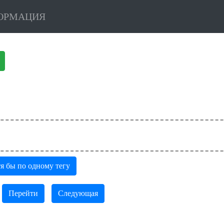
ОРМАЦИЯ
я бы по одному тегу