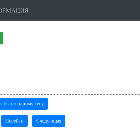
ОРМАЦИЯ
я бы по одному тегу