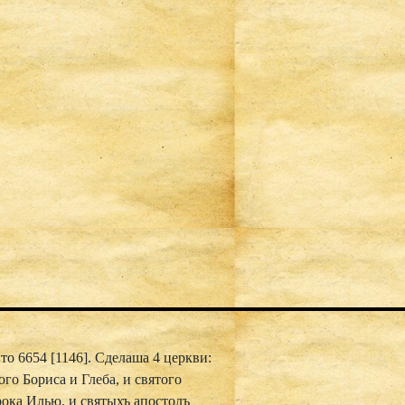
то 6654 [1146]. Сделаша 4 церкви:
ого Бориса и Глеба, и святого
ока Илью, и святыхъ апостолъ