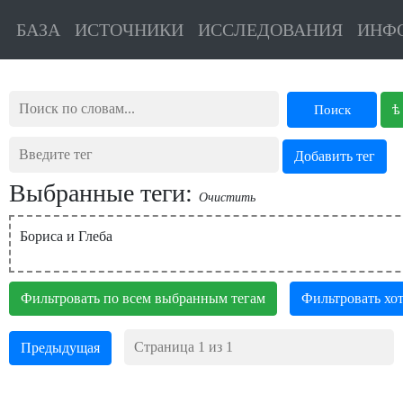
БАЗА
ИСТОЧНИКИ
ИССЛЕДОВАНИЯ
ИНФ
ѣ
Поиск
Выбранные теги:
Очистить
Бориса и Глеба
Фильтровать по всем выбранным тегам
Фильтровать хот