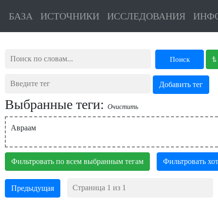
БАЗА
ИСТОЧНИКИ
ИССЛЕДОВАНИЯ
ИНФ
ѣ
Поиск
Выбранные теги:
Очистить
Авраам
Фильтровать по всем выбранным тегам
Фильтровать хот